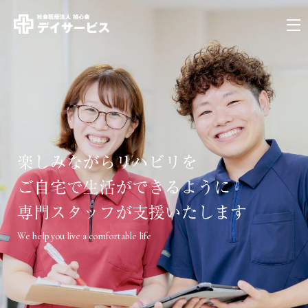
We help you live a comfortable life