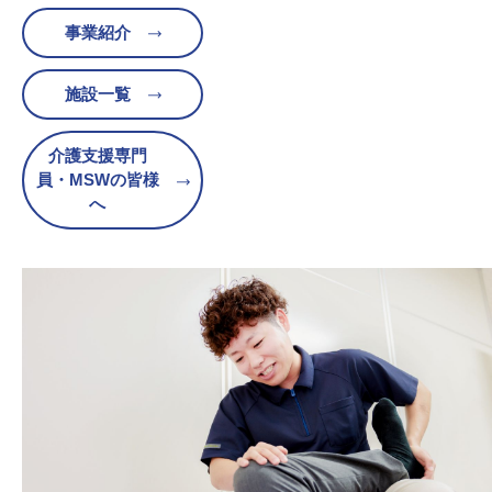
事業紹介
施設一覧
介護支援専門
員・MSWの皆様
へ