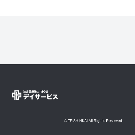
© TEISHINKAI.All Righits Reserved.