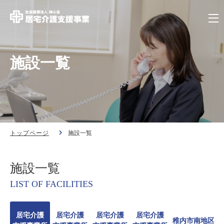
施設一覧
トップページ
施設一覧
施設一覧
LIST OF FACILITIES
居宅介護
居宅介護
居宅介護
居宅介護
稚内市南地区居