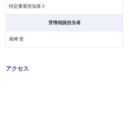
特定事業所加算Ⅱ
苦情相談担当者
尾﨑 哲
アクセス