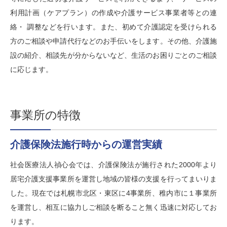
利用計画（ケアプラン）の作成や介護サービス事業者等との連
絡・ 調整などを行います。また、初めて介護認定を受けられる
方のご相談や申請代行などのお手伝いをします。その他、介護施
設の紹介、相談先が分からないなど、生活のお困りごとのご相談
に応じます。
事業所の特徴
介護保険法施行時からの運営実績
社会医療法人禎心会では、介護保険法が施行された2000年より
居宅介護支援事業所を運営し地域の皆様の支援を行ってまいりま
した。現在では
札幌市北区・東区に4事業所、稚内市に１事業所
を運営し
、相互に協力しご相談を断ること無く迅速に対応してお
ります。