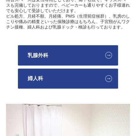
スも完備しておりますので、ベビーカーも通りやすくお子様連れ
でも安心して受診していただけます。
ピル処方、月経不順、月経痛、PMS（生理前症候群）、乳房のし
こりや痛みの精査といった保険診療はもちろん、子宮頸がんワク
チン接種、婦人科および乳腺ドック・検診も行っております。
乳腺外科
婦人科