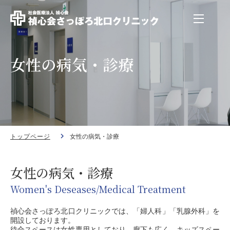
女性の病気・診療
トップページ
女性の病気・診療
女性の病気・診療
Women's Deseases/Medical Treatment
禎心会さっぽろ北口クリニックでは、「婦人科」「乳腺外科」を
開設しております。
待合スペースは女性専用としており、廊下も広く、キッズスペー