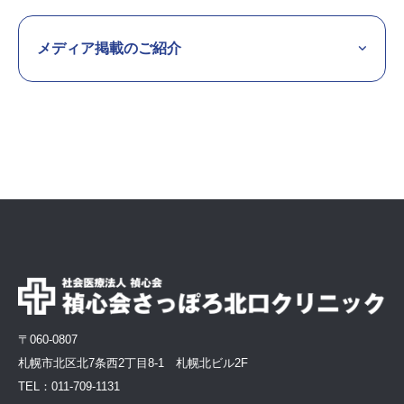
メディア掲載のご紹介
〒060-0807
札幌市北区北7条西2丁目8-1 札幌北ビル2F
TEL：
011-709-1131