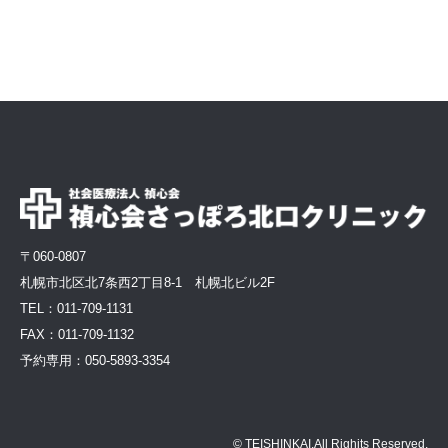
〒060-0807
札幌市北区北7条西2丁目8-1 札幌北ビル2F
TEL：
011-709-1131
FAX：011-709-1132
予約専用：
050-5893-3354
© TEISHINKAI.All Righits Reserved.