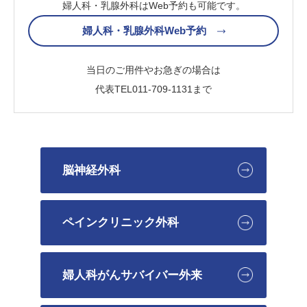
婦人科・乳腺外科はWeb予約も可能です。
婦人科・乳腺外科Web予約
当日のご用件やお急ぎの場合は
代表TEL
011-709-1131
まで
脳神経外科
ペインクリニック外科
婦人科がんサバイバー外来