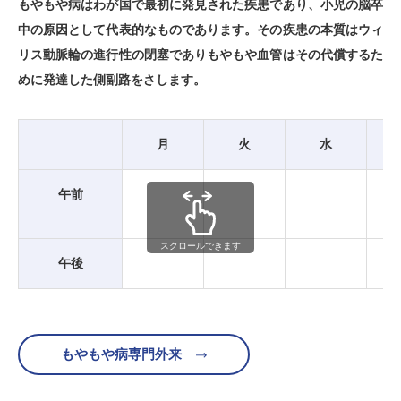
もやもや病はわが国で最初に発見された疾患であり、小児の脳卒
中の原因として代表的なものであります。その疾患の本質はウィ
リス動脈輪の進行性の閉塞でありもやもや血管はその代償するた
めに発達した側副路をさします。
月
火
水
午前
スクロールできます
午後
もやもや病専門外来