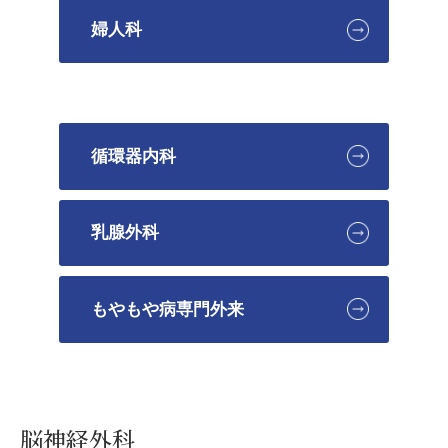
婦人科
循環器内科
乳腺外科
もやもや病専門外来
脳神経外科