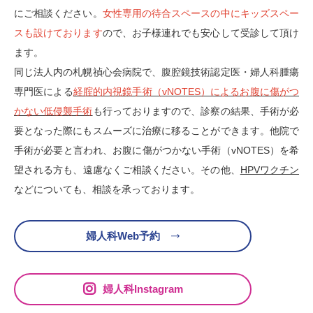
にご相談ください。
女性専用の待合スペースの中にキッズスペー
スも設けております
ので、お子様連れでも安心して受診して頂け
ます。
同じ法人内の札幌禎心会病院で、腹腔鏡技術認定医・婦人科腫瘍
専門医による
経腟的内視鏡手術（vNOTES）によるお腹に傷がつ
かない低侵襲手術
も行っておりますので、診察の結果、手術が必
要となった際にもスムーズに治療に移ることができます。他院で
手術が必要と言われ、お腹に傷がつかない手術（vNOTES）を希
望される方も、遠慮なくご相談ください。その他、
HPVワクチン
などについても、相談を承っております。
婦人科Web予約
婦人科Instagram