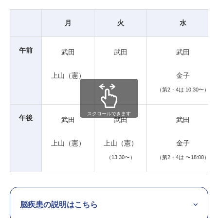
月
火
水
午前
武田
武田
武田
上山（憲）
金子
（第2・4は 10:30〜）
スクロールできます
午後
武田
武田
武田
上山（憲）
上山（憲）
金子
（13:30〜）
（第2・4は 〜18:00）
脳疾患の説明はこちら