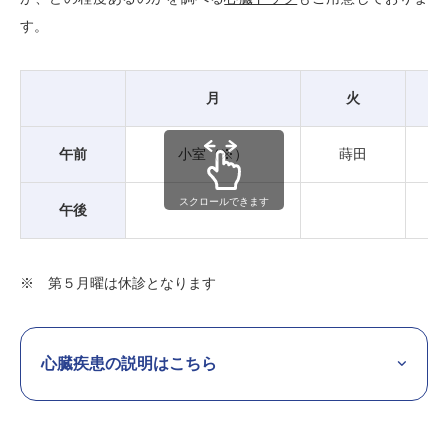
す。
月
火
午前
小室（※）
蒔田
スクロールできます
午後
※ 第５月曜は休診となります
心臓疾患の説明はこちら