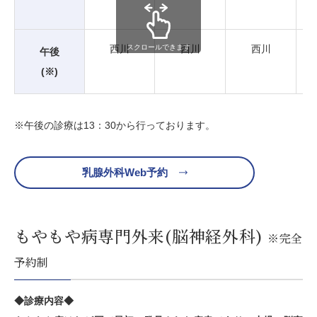
西川
西川
西川
スクロールできます
午後
(※)
※午後の診療は13：30から行っております。
乳腺外科Web予約
もやもや病専門外来(脳神経外科)
※完全
予約制
◆診療内容◆