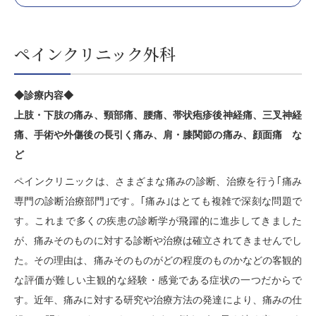
ペインクリニック外科
◆診療内容◆
上肢・下肢の痛み、頸部痛、腰痛、帯状疱疹後神経痛、三叉神経
痛、手術や外傷後の長引く痛み、肩・膝関節の痛み、顔面痛 な
ど
ペインクリニックは、さまざまな痛みの診断、治療を行う｢痛み
専門の診断治療部門｣です。｢痛み｣はとても複雑で深刻な問題で
す。これまで多くの疾患の診断学が飛躍的に進歩してきました
が、痛みそのものに対する診断や治療は確立されてきませんでし
た。その理由は、痛みそのものがどの程度のものかなどの客観的
な評価が難しい主観的な経験・感覚である症状の一つだからで
す。近年、痛みに対する研究や治療方法の発達により、痛みの仕