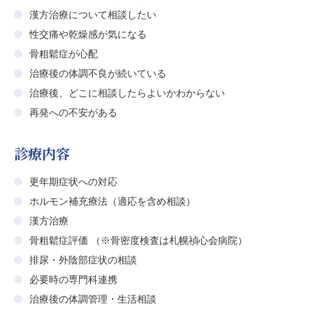
漢方治療について相談したい
性交痛や乾燥感が気になる
骨粗鬆症が心配
治療後の体調不良が続いている
治療後、どこに相談したらよいかわからない
再発への不安がある
診療内容
更年期症状への対応
ホルモン補充療法（適応を含め相談）
漢方治療
骨粗鬆症評価 （※骨密度検査は札幌禎心会病院）
排尿・外陰部症状の相談
必要時の専門科連携
治療後の体調管理・生活相談