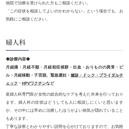
他院で治療を受けられた方もご相談ください。
「この症状を相談してよいのかわからない」という場合でも、お
気軽にご相談ください。
婦人科
◆診療内容◆
月経痛・月経不順・月経前症候群・出血・おりものの異常・ピ
ル・月経移動・子宮脱、緊急避妊・
健診・ドック・ブライダルチ
ェック
・
HPVワクチン
など
産婦人科専門医が女性の総合的なケアを考えた外来を行っており
ます。婦人科の症状はどうしても人に相談しにくいと思います
が、その中には早めに治療したほうがよい病気が隠れていること
もあります。
丁寧な診察とわかりやすい説明を心がけておりますので、お気軽