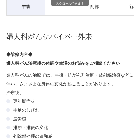
スクロールできます
午後
阿部
新谷
婦人科がんサバイバー外来
◆診療内容◆
婦人科がん治療後の体調や生活のお悩みをご相談ください
婦人科がんの治療では、手術・抗がん剤治療・放射線治療などに
伴い、さまざまな身体の変化が起こることがあります。
治療後、
更年期症状
手足のしびれ
疲労感
排尿・排便の変化
外陰部や腟の違和感