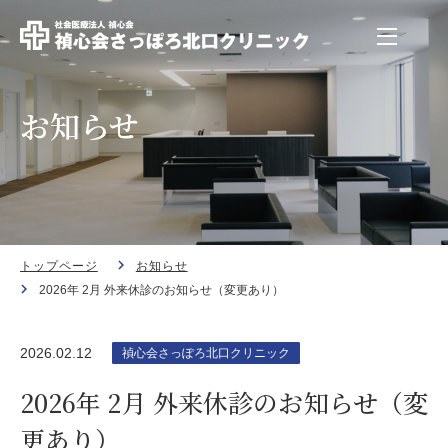
お知らせ
トップページ
お知らせ
2026年 2月 外来休診のお知らせ（変更あり）
2026.02.12
禎心会さっぽろ北口クリニック
2026年 2月 外来休診のお知らせ（変
更あり）