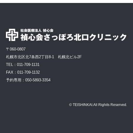
〒060-0807
札幌市北区北7条西2丁目8-1 札幌北ビル2F
TEL：
011-709-1131
FAX：011-709-1132
予約専用：
050-5893-3354
© TEISHINKAI.All Righits Reserved.