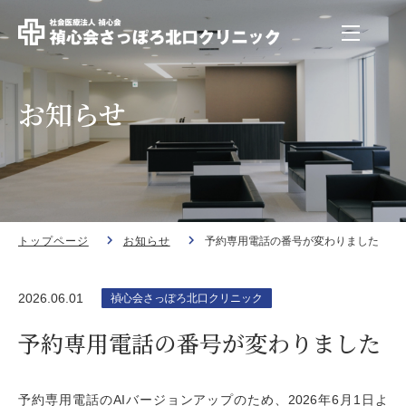
お知らせ
トップページ
お知らせ
予約専用電話の番号が変わりました
2026.06.01
禎心会さっぽろ北口クリニック
予約専用電話の番号が変わりました
予約専用電話のAIバージョンアップのため、2026年6月1日よ