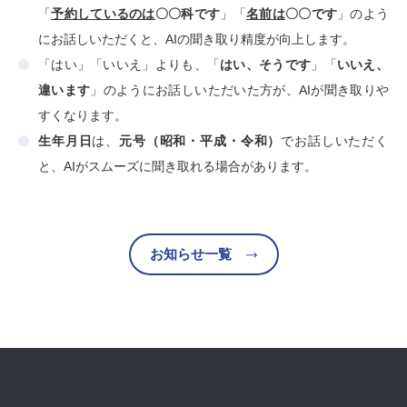
「
予約しているのは
〇〇科です
」「
名前は
〇〇です
」のよう
にお話しいただくと、AIの聞き取り精度が向上します。
「はい」「いいえ」よりも、「
はい、そうです
」「
いいえ、
違います
」のようにお話しいただいた方が、AIが聞き取りや
すくなります。
生年月日
は、
元号（昭和・平成・令和）
でお話しいただく
と、AIがスムーズに聞き取れる場合があります。
お知らせ一覧