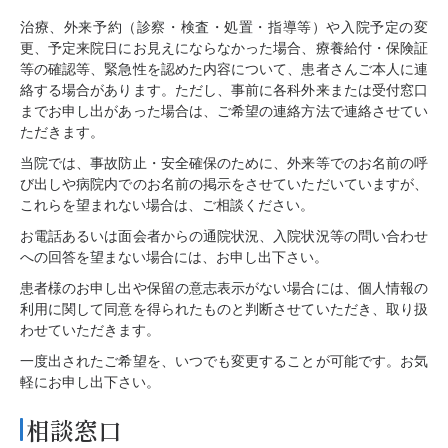
治療、外来予約（診察・検査・処置・指導等）や入院予定の変
更、予定来院日にお見えにならなかった場合、療養給付・保険証
等の確認等、緊急性を認めた内容について、患者さんご本人に連
絡する場合があります。ただし、事前に各科外来または受付窓口
までお申し出があった場合は、ご希望の連絡方法で連絡させてい
ただきます。
当院では、事故防止・安全確保のために、外来等でのお名前の呼
び出しや病院内でのお名前の掲示をさせていただいていますが、
これらを望まれない場合は、ご相談ください。
お電話あるいは面会者からの通院状況、入院状況等の問い合わせ
への回答を望まない場合には、お申し出下さい。
患者様のお申し出や保留の意志表示がない場合には、個人情報の
利用に関して同意を得られたものと判断させていただき、取り扱
わせていただきます。
一度出されたご希望を、いつでも変更することが可能です。お気
軽にお申し出下さい。
相談窓口