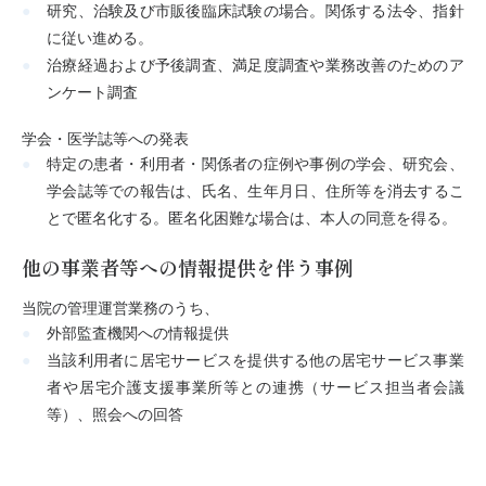
研究、治験及び市販後臨床試験の場合。関係する法令、指針
に従い進める。
治療経過および予後調査、満足度調査や業務改善のためのア
ンケート調査
学会・医学誌等への発表
特定の患者・利用者・関係者の症例や事例の学会、研究会、
学会誌等での報告は、氏名、生年月日、住所等を消去するこ
とで匿名化する。匿名化困難な場合は、本人の同意を得る。
他の事業者等への情報提供を伴う事例
当院の管理運営業務のうち、
外部監査機関への情報提供
当該利用者に居宅サービスを提供する他の居宅サービス事業
者や居宅介護支援事業所等との連携（サービス担当者会議
等）、照会への回答