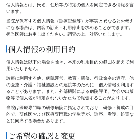
個人情報とは、氏名、住所等の特定の個人を同定できる情報を言
います。
当院が保有する個人情報（診療記録等）が事実と異なるとお考え
になる場合は、内容の訂正・利用停止を求めることができます。
担当医師にお申し出ください。調査の上、対応いたします。
個人情報の利用目的
個人情報は以下の場合を除き、本来の利用目的の範囲を超えて利
用いたしません。
診療に利用する他、病院運営、教育・研修、行政命令の遵守、他
の医療・介護・福祉施設との連携等のために、個人情報を利用す
ることがあります。また、外部機関による病院評価、学会や出版
物等で個人名が特定されないかたちで報告することがあります。
当院は医療専門職の研修病院に指定されており、研修・養成の目
的で、研修医および医療専門職の学生等が、診察、看護、処置な
どに同席する場合があります。
ご希望の確認と変更