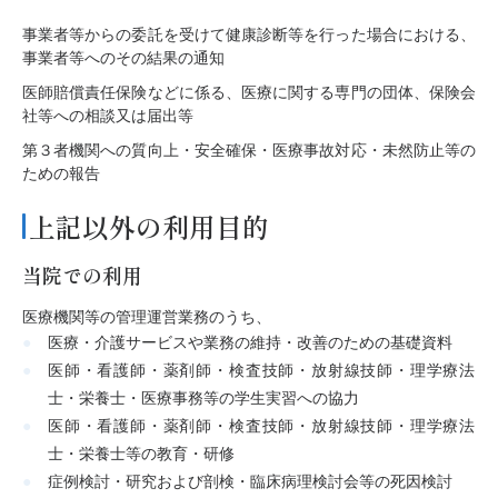
事業者等からの委託を受けて健康診断等を行った場合における、
事業者等へのその結果の通知
医師賠償責任保険などに係る、医療に関する専門の団体、保険会
社等への相談又は届出等
第３者機関への質向上・安全確保・医療事故対応・未然防止等の
ための報告
上記以外の利用目的
当院での利用
医療機関等の管理運営業務のうち、
医療・介護サービスや業務の維持・改善のための基礎資料
医師・看護師・薬剤師・検査技師・放射線技師・理学療法
士・栄養士・医療事務等の学生実習への協力
医師・看護師・薬剤師・検査技師・放射線技師・理学療法
士・栄養士等の教育・研修
症例検討・研究および剖検・臨床病理検討会等の死因検討