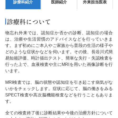
診療科紹介
医師紹介
外来担当医表
診療科について
物忘れ外来では、認知症か否かの診断、認知症の場合
は、治療や生活習慣のアドバイスなどを行っていきま
す。まず初めにご本人やご家族から普段の生活の様子や
どのような症状かなどを伺います。その後、長谷川式簡
易知能評価、時計描出テスト、簡単な失行・失認検査を
行った上で、血液検査や主にMRIを用いた画像診断を行
います。
MRI検査では、脳の状態や認知症を引き起こす病気がな
いかをチェックします。症状に応じて、脳の働きをみる
SPECT検査や高次脳機能検査などを行うこともありま
す。
全ての検査終了後に診断結果や今後の治療方針について