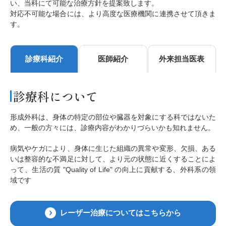
い、当科にて可能な治療方針を提案致します。
対応不可能な場合には、より高度な医療機関に連携させて頂きま
す。
診療科紹介
医師紹介
外来担当医表
診療科について
形成外科は、身体の特定の部位や臓器を対象にする科ではないた
め、一般の方々には、診療内容がわかりづらいかも知れません。
病気やケガにより、身体に生じた組織の異常や変形、欠損、ある
いは整容的な不満足に対して、より元の状態に近くすることによ
って、生活の質 "Quality of Life" の向上に貢献する、外科系の領
域です
レーザー治療についてはこちらから